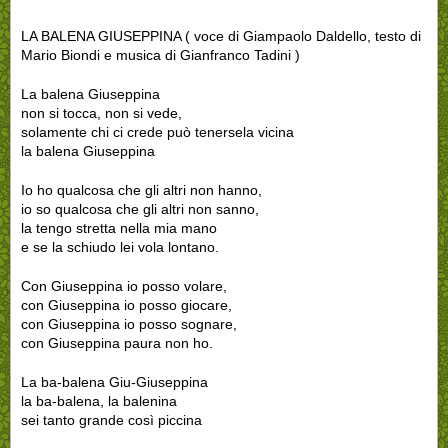
LA BALENA GIUSEPPINA ( voce di Giampaolo Daldello, testo di
Mario Biondi e musica di Gianfranco Tadini )
La balena Giuseppina
non si tocca, non si vede,
solamente chi ci crede può tenersela vicina
la balena Giuseppina
Io ho qualcosa che gli altri non hanno,
io so qualcosa che gli altri non sanno,
la tengo stretta nella mia mano
e se la schiudo lei vola lontano.
Con Giuseppina io posso volare,
con Giuseppina io posso giocare,
con Giuseppina io posso sognare,
con Giuseppina paura non ho.
La ba-balena Giu-Giuseppina
la ba-balena, la balenina
sei tanto grande così piccina