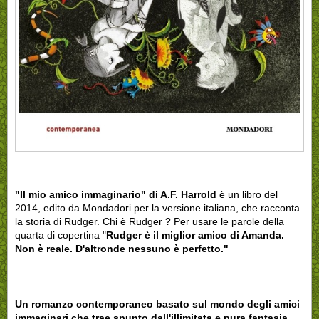
"Il mio amico immaginario" di A.F. Harrold
è un libro del
2014, edito da Mondadori per la versione italiana, che racconta
la storia di Rudger. Chi è Rudger ? Per usare le parole della
quarta di copertina "
Rudger è il miglior amico di Amanda.
Non è reale. D'altronde nessuno è perfetto."
Un romanzo contemporaneo basato sul mondo degli amici
immaginari che trae spunto dall'illimitata e pura fantasia