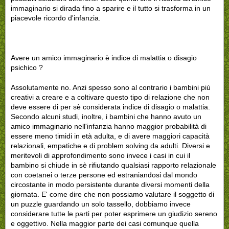
immaginario si dirada fino a sparire e il tutto si trasforma in un
piacevole ricordo d'infanzia.
Avere un amico immaginario è indice di malattia o disagio
psichico ?
Assolutamente no. Anzi spesso sono al contrario i bambini più
creativi a creare e a coltivare questo tipo di relazione che non
deve essere di per sè considerata indice di disagio o malattia.
Secondo alcuni studi, inoltre, i bambini che hanno avuto un
amico immaginario nell'infanzia hanno maggior probabilità di
essere meno timidi in età adulta, e di avere maggiori capacità
relazionali, empatiche e di problem solving da adulti. Diversi e
meritevoli di approfondimento sono invece i casi in cui il
bambino si chiude in sè rifiutando qualsiasi rapporto relazionale
con coetanei o terze persone ed estraniandosi dal mondo
circostante in modo persistente durante diversi momenti della
giornata. E' come dire che non possiamo valutare il soggetto di
un puzzle guardando un solo tassello, dobbiamo invece
considerare tutte le parti per poter esprimere un giudizio sereno
e oggettivo. Nella maggior parte dei casi comunque quella