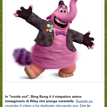
In "inside out", Bing Bong è il simpatico amico
immaginario di Riley che piange caramelle
.
Guarda su
youtube il video a lui dedicato cliccando qui.
Con lei