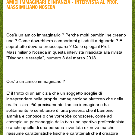
AMICI IMMAGINARI E INFANZIA - INTERVISTA AL PROF.
MASSIMILIANO NOSEDA
Cos’è un amico immaginario ? Perché molti bambini ne creano
uno ? Come dovrebbero comportarsi gli adulti a riguardo ? E
soprattutto devono preoccuparsi ? Ce lo spiega il Prof.
Massimiliano Noseda in questa intervista rilasciata alla rivista
"Diagnosi e terapia", numero 3 del marzo 2018.
Cos’ è un amico immaginario ?
E' il frutto di un'amicizia che un soggetto sceglie di
intraprendere nella propria immaginazione piuttosto che nella
realtà fisica. Più precisamente l'amico immaginario ha
solitamente le sembianze di una persona che il bambino
ammira e conosce o che vorrebbe conoscere, come ad
esempio un personaggio della tv o uno sportivo professionista,
o anche quelle di una persona inventata ex novo ma che
riassume caratteristiche fisiche e caratteriali che il creatore