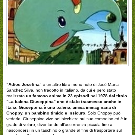
"Adios Josefina"
è un altro libro meno noto di Josè Maria
Sanchez Silva, non tradotto in italiano, da cui è però stato
realizzato
un famoso anime in 23 episodi nel 1978 dal titolo
"La balena Giuseppina" che è stato trasmesso anche in
Italia.
Giuseppina è una balena, amica immaginaria di
Choppy, un bambino timido e insicuro
. Solo Choppy può
vederla. Giuseppina vive nel bicchiere sul suo comodino ed è in
grado di volare, diventando all'occorrenza piccola fino a
nascondersi in un taschino o grande al fine di trasportare sul