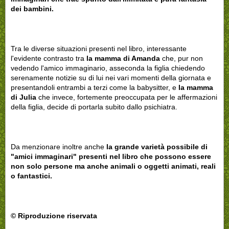
dei bambini.
Tra le diverse situazioni presenti nel libro, interessante
l'evidente contrasto tra
la mamma di Amanda
che, pur non
vedendo l'amico immaginario, asseconda la figlia chiedendo
serenamente notizie su di lui nei vari momenti della giornata e
presentandoli entrambi a terzi come la babysitter, e
la mamma
di Julia
che invece, fortemente preoccupata per le affermazioni
della figlia, decide di portarla subito dallo psichiatra.
Da menzionare inoltre anche
la grande varietà possibile di
"amici immaginari" presenti nel libro che possono essere
non solo persone ma anche animali o oggetti animati, reali
o fantastici.
© Riproduzione riservata