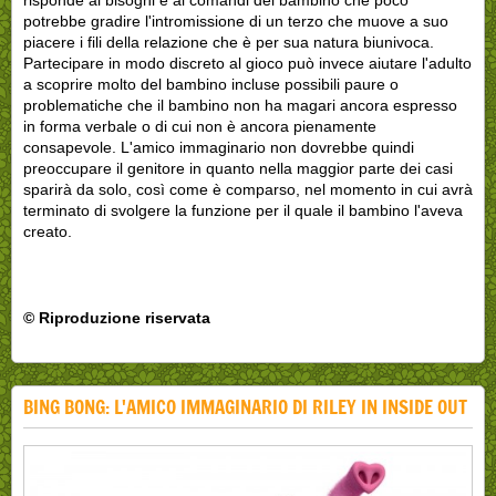
potrebbe gradire l'intromissione di un terzo che muove a suo
piacere i fili della relazione che è per sua natura biunivoca.
Partecipare in modo discreto al gioco può invece aiutare l'adulto
a scoprire molto del bambino incluse possibili paure o
problematiche che il bambino non ha magari ancora espresso
in forma verbale o di cui non è ancora pienamente
consapevole. L'amico immaginario non dovrebbe quindi
preoccupare il genitore in quanto nella maggior parte dei casi
sparirà da solo, così come è comparso, nel momento in cui avrà
terminato di svolgere la funzione per il quale il bambino l'aveva
creato.
© Riproduzione riservata
BING BONG: L'AMICO IMMAGINARIO DI RILEY IN INSIDE OUT