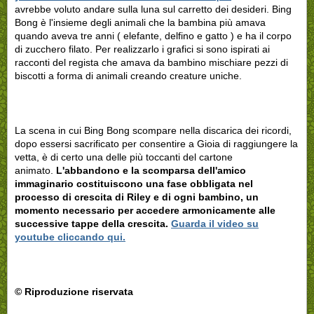
avrebbe voluto andare sulla luna sul carretto dei desideri. Bing
Bong è l'insieme degli animali che la bambina più amava
quando aveva tre anni ( elefante, delfino e gatto ) e ha il corpo
di zucchero filato. Per realizzarlo i grafici si sono ispirati ai
racconti del regista che amava da bambino mischiare pezzi di
biscotti a forma di animali creando creature uniche.
La scena in cui Bing Bong scompare nella discarica dei ricordi,
dopo essersi sacrificato per consentire a Gioia di raggiungere la
vetta, è di certo una delle più toccanti del cartone
animato.
L'abbandono e la scomparsa dell'amico
immaginario costituiscono una fase obbligata nel
processo di crescita di Riley e di ogni bambino, un
momento necessario per accedere armonicamente alle
successive tappe della crescita.
Guarda il video su
youtube cliccando qui.
© Riproduzione riservata