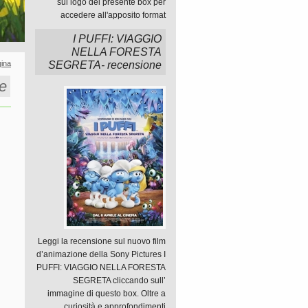
sul logo del presente box per
accedere all'apposito format
I PUFFI: VIAGGIO
NELLA FORESTA
ina
SEGRETA- recensione
e
Leggi la recensione sul nuovo film
d’animazione della Sony Pictures I
PUFFI: VIAGGIO NELLA FORESTA
SEGRETA cliccando sull’
immagine di questo box. Oltre a
curiosità e approfondimenti