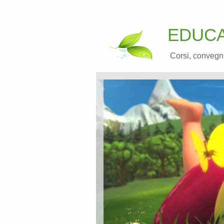
EDUCA
Corsi, convegni