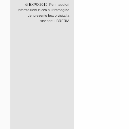
di EXPO 2015. Per maggiori
informazioni clicca sull'immagine
del presente box o visita la
sezione LIBRERIA
d