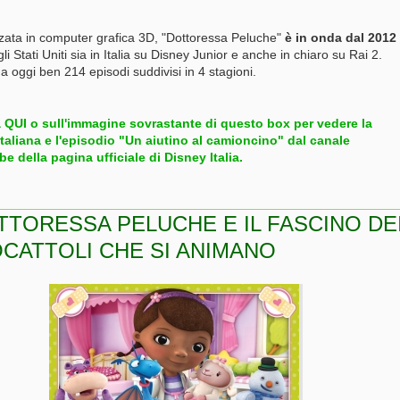
zata in computer grafica 3D, "Dottoressa Peluche"
è in onda dal 2012
gli Stati Uniti sia in Italia su Disney Junior e anche in chiaro su Rai 2.
a oggi ben 214 episodi suddivisi in 4 stagioni.
a QUI o sull'immagine sovrastante di questo box per vedere la
italiana e l'episodio "Un aiutino al camioncino" dal canale
e della pagina ufficiale di Disney Italia.
TTORESSA PELUCHE E IL FASCINO DE
OCATTOLI CHE SI ANIMANO