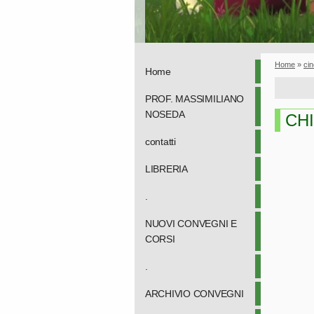
Home
»
cin
Home
PROF. MASSIMILIANO
NOSEDA
CH
contatti
LIBRERIA
.
NUOVI CONVEGNI E
CORSI
.
ARCHIVIO CONVEGNI