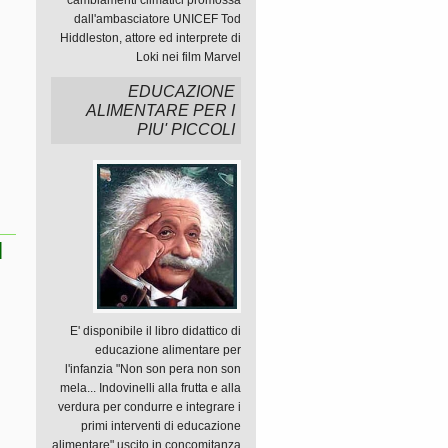
cambiamenti climatici promossa
dall'ambasciatore UNICEF Tod
Hiddleston, attore ed interprete di
Loki nei film Marvel
EDUCAZIONE
ALIMENTARE PER I
PIU' PICCOLI
I
E' disponibile il libro didattico di
educazione alimentare per
l'infanzia "Non son pera non son
mela... Indovinelli alla frutta e alla
verdura per condurre e integrare i
primi interventi di educazione
alimentare" uscito in concomitanza