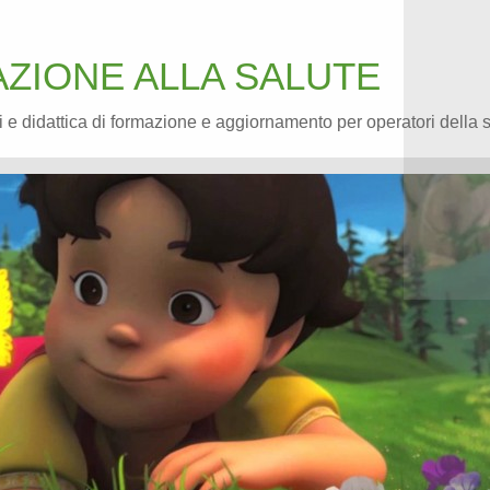
ZIONE ALLA SALUTE
 e didattica di formazione e aggiornamento per operatori della 