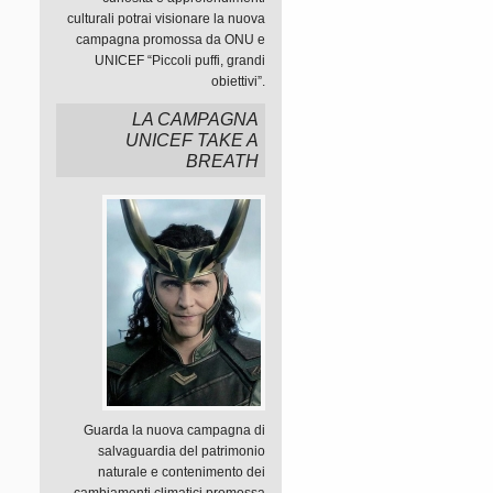
culturali potrai visionare la nuova
campagna promossa da ONU e
UNICEF “Piccoli puffi, grandi
obiettivi”.
LA CAMPAGNA
UNICEF TAKE A
BREATH
i
i
Guarda la nuova campagna di
salvaguardia del patrimonio
naturale e contenimento dei