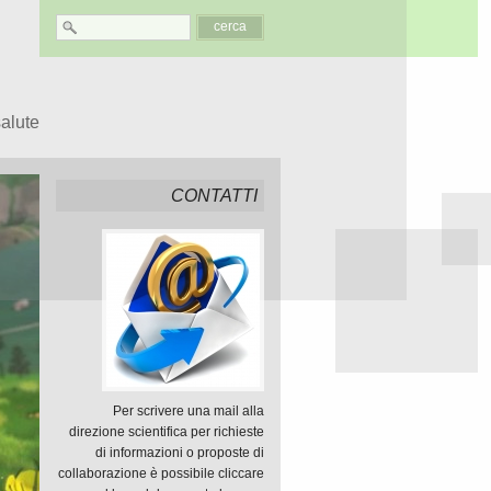
salute
CONTATTI
Per scrivere una mail alla
direzione scientifica per richieste
di informazioni o proposte di
collaborazione è possibile cliccare