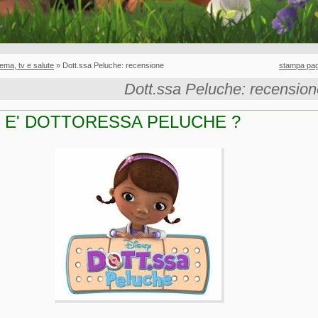
ema, tv e salute
» Dott.ssa Peluche: recensione
stampa pag
Dott.ssa Peluche: recension
I E' DOTTORESSA PELUCHE ?