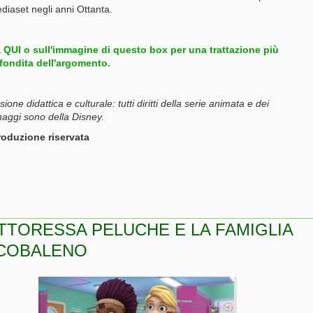
ediaset negli anni Ottanta.
a QUI o sull'immagine di questo box per una trattazione più
fondita dell'argomento.
one didattica e culturale: tutti diritti della serie animata e dei
aggi sono della Disney.
roduzione riservata
TTORESSA PELUCHE E LA FAMIGLIA
COBALENO