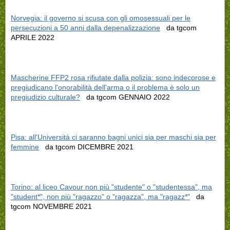
Norvegia: il governo si scusa con gli omosessuali per le
persecuzioni a 50 anni dalla depenalizzazione
da tgcom
APRILE 2022
Mascherine FFP2 rosa rifiutate dalla polizia: sono indecorose e
pregiudicano l'onorabilità dell'arma o il problema è solo un
pregiudizio culturale?
da tgcom GENNAIO 2022
Pisa: all'Università ci saranno bagni unici sia per maschi sia per
femmine
da tgcom DICEMBRE 2021
Torino: al liceo Cavour non più "studente" o "studentessa", ma
"student*", non più "ragazzo" o "ragazza", ma "ragazz*"
da
tgcom NOVEMBRE 2021