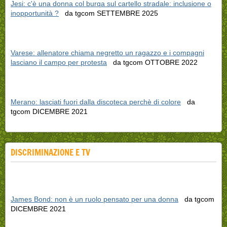
Jesi: c'è una donna col burqa sul cartello stradale: inclusione o
inopportunità ?
da tgcom SETTEMBRE 2025
Varese: allenatore chiama negretto un ragazzo e i compagni
lasciano il campo per protesta
da tgcom OTTOBRE 2022
Merano: lasciati fuori dalla discoteca perchè di colore
da
tgcom DICEMBRE 2021
DISCRIMINAZIONE E TV
James Bond: non è un ruolo pensato per una donna
da tgcom
DICEMBRE 2021