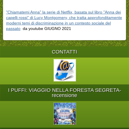
"Chiamatemi Anna" la serie di Netflix, basata sul libro "Anna dei
capelli rossi" di Lucy Montgomery, che tratta approfonditamente
moderni temi di discriminazione in un contesto sociale del
passato
da youtube GIUGNO 2021
CONTATTI
I PUFFI: VIAGGIO NELLA FORESTA SEGRETA-
recensione