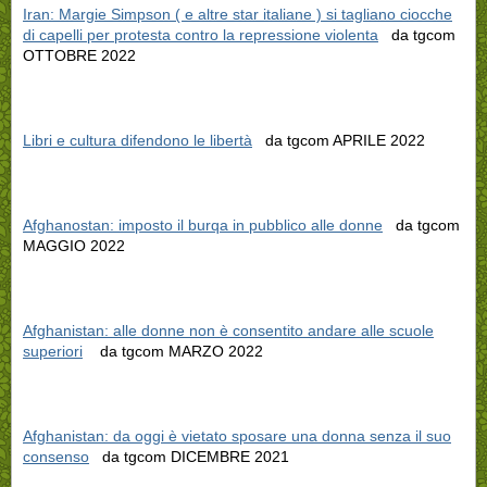
Iran: Margie Simpson ( e altre star italiane ) si tagliano ciocche
di capelli per protesta contro la repressione violenta
da tgcom
OTTOBRE 2022
Libri e cultura difendono le libertà
da tgcom APRILE 2022
Afghanostan: imposto il burqa in pubblico alle donne
da tgcom
MAGGIO 2022
Afghanistan: alle donne non è consentito andare alle scuole
superiori
da tgcom MARZO 2022
Afghanistan: da oggi è vietato sposare una donna senza il suo
consenso
da tgcom DICEMBRE 2021