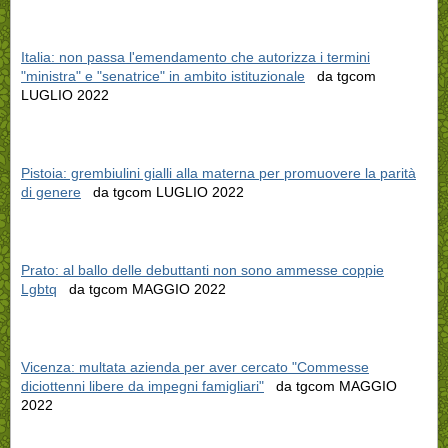
Italia: non passa l'emendamento che autorizza i termini
"ministra" e "senatrice" in ambito istituzionale
da tgcom
LUGLIO 2022
Pistoia: grembiulini gialli alla materna per promuovere la parità
di genere
da tgcom LUGLIO 2022
Prato: al ballo delle debuttanti non sono ammesse coppie
Lgbtq
da tgcom MAGGIO 2022
Vicenza: multata azienda per aver cercato "Commesse
diciottenni libere da impegni famigliari"
da tgcom MAGGIO
2022