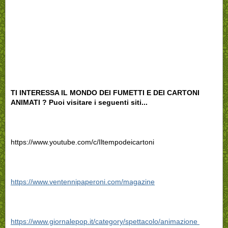
TI INTERESSA IL MONDO DEI FUMETTI E DEI CARTONI
ANIMATI ? Puoi visitare i seguenti siti...
https://www.youtube.com/c/Iltempodeicartoni
https://www.ventennipaperoni.com/magazine
https://www.giornalepop.it/category/spettacolo/animazione