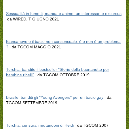
Sessualità in fumetti, manga e anime: un interessante excursus
da WIRED.IT GIUGNO 2021
Biancaneve e il bacio non consensuale: è o non è un problema
?
da TGCOM MAGGIO 2021
Turchia: bandito il bestseller "Storie della buonanotte per
bambine ribelli"
da TGCOM OTTOBRE 2019
Brasile: banditi gli "Young Avengers" per un bacio gay
da
TGCOM SETTEMBRE 2019
Turchia: censura i mutandoni di Heidi
da TGCOM 2007