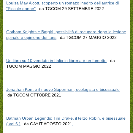
Louisa May Alcott, scoperto un romazo inedito dell'autrice di
"Piccole donne"
da TGCOM 29 SETTEMBRE 2022
Gotham Knights e Batgirl, possibilità di recupero dopo la lesione
spinale e opinione dei fans
da TGCOM 27 MAGGIO 2022
Un libro su 10 venduto in Italia in libreria è un fumetto
da
TGCOM MAGGIO 2022
Jonathan Kent è il nuovo Superman, ecologista e bisessuale
da TGCOM OTTOBRE 2021
Batman Urban Legends: Tim Drake, il terzo Robin, è bisessuale
( vol 6 )
da GAY.IT AGOSTO 2021