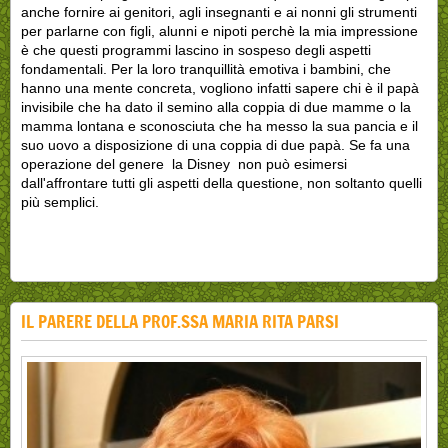
anche fornire ai genitori, agli insegnanti e ai nonni gli strumenti
per parlarne con figli, alunni e nipoti perchè la mia impressione
è che questi programmi lascino in sospeso degli aspetti
fondamentali. Per la loro tranquillità emotiva i bambini, che
hanno una mente concreta, vogliono infatti sapere chi è il papà
invisibile che ha dato il semino alla coppia di due mamme o la
mamma lontana e sconosciuta che ha messo la sua pancia e il
suo uovo a disposizione di una coppia di due papà. Se fa una
operazione del genere la Disney non può esimersi
dall'affrontare
tutti
gli aspetti della questione, non soltanto quelli
più semplici.
IL PARERE DELLA PROF.SSA MARIA RITA PARSI