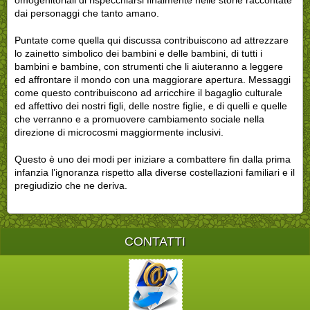
omogenitoriali di rispecchiarsi finalmente nelle storie raccontate
dai personaggi che tanto amano.
Puntate come quella qui discussa contribuiscono ad attrezzare
lo zainetto simbolico dei bambini e delle bambini, di tutti i
bambini e bambine, con strumenti che li aiuteranno a leggere
ed affrontare il mondo con una maggiorare apertura. Messaggi
come questo contribuiscono ad arricchire il bagaglio culturale
ed affettivo dei nostri figli, delle nostre figlie, e di quelli e quelle
che verranno e a promuovere cambiamento sociale nella
direzione di microcosmi maggiormente inclusivi.
Questo è uno dei modi per iniziare a combattere fin dalla prima
infanzia l’ignoranza rispetto alla diverse costellazioni familiari e il
pregiudizio che ne deriva.
CONTATTI