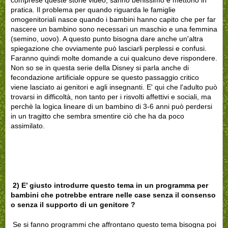
pratica. Il problema per quando riguarda le famiglie
omogenitoriali nasce quando i bambini hanno capito che per far
nascere un bambino sono necessari un maschio e una femmina
(semino, uovo). A questo punto bisogna dare anche un'altra
spiegazione che ovviamente può lasciarli perplessi e confusi.
Faranno quindi molte domande a cui qualcuno deve rispondere.
Non so se in questa serie della Disney si parla anche di
fecondazione artificiale oppure se questo passaggio critico
viene lasciato ai genitori e agli insegnanti. E' qui che l'adulto può
trovarsi in difficoltà, non tanto per i risvolti affettivi e sociali, ma
perchè la logica lineare di un bambino di 3-6 anni può perdersi
in un tragitto che sembra smentire ciò che ha da poco
assimilato.
2) E’ giusto introdurre questo tema in un programma per
bambini che potrebbe entrare nelle case senza il consenso
o senza il supporto di un genitore ?
Se si fanno programmi che affrontano questo tema bisogna poi