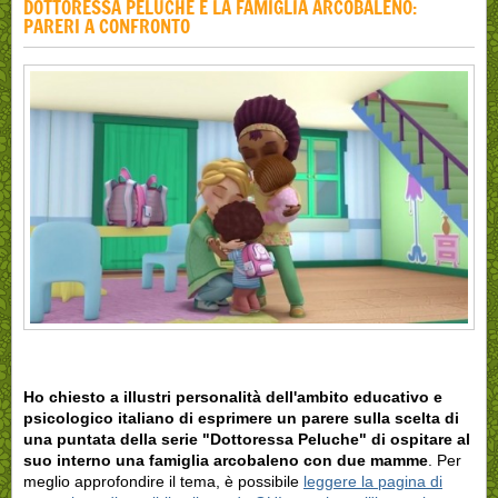
DOTTORESSA PELUCHE E LA FAMIGLIA ARCOBALENO:
PARERI A CONFRONTO
Ho chiesto a illustri personalità dell'ambito educativo e
psicologico italiano di esprimere un parere sulla scelta di
una puntata della serie "Dottoressa Peluche"
di ospitare al
suo interno una famiglia arcobaleno con due mamme
. Per
meglio approfondire il tema, è possibile
leggere la pagina di