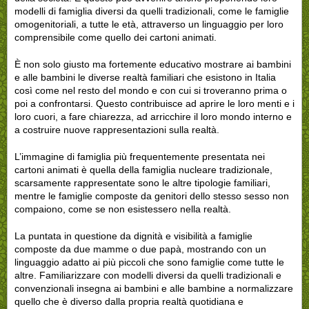
modelli di famiglia diversi da quelli tradizionali, come le famiglie
omogenitoriali, a tutte le età, attraverso un linguaggio per loro
comprensibile come quello dei cartoni animati.
È non solo giusto ma fortemente educativo mostrare ai bambini
e alle bambini le diverse realtà familiari che esistono in Italia
così come nel resto del mondo e con cui si troveranno prima o
poi a confrontarsi. Questo contribuisce ad aprire le loro menti e i
loro cuori, a fare chiarezza, ad arricchire il loro mondo interno e
a costruire nuove rappresentazioni sulla realtà.
L’immagine di famiglia più frequentemente presentata nei
cartoni animati è quella della famiglia nucleare tradizionale,
scarsamente rappresentate sono le altre tipologie familiari,
mentre le famiglie composte da genitori dello stesso sesso non
compaiono, come se non esistessero nella realtà.
La puntata in questione da dignità e visibilità a famiglie
composte da due mamme o due papà, mostrando con un
linguaggio adatto ai più piccoli che sono famiglie come tutte le
altre. Familiarizzare con modelli diversi da quelli tradizionali e
convenzionali insegna ai bambini e alle bambine a
normalizzare
quello che è diverso dalla propria realtà quotidiana e