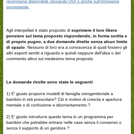
recensione disponibile cliccando QUI o anche sull'immagine
sovrastante.
Agli interpellati è stato proposto di
esprimere il loro libero
pensiero sul tema proposto rispondendo, in forma scritta e
di proprio pugno, a due domande dirette senza alcun limite
di spazio
. Nessuno di loro era a conoscenza di quali fossero gli
altri esperti sentiti a riguardo e quindi neppure dell'idea o del
commento altrui sul medesimo tema proposto.
Le domande rivolte sono state le seguenti
:
1) E' giusto proporre modelli di famiglia omogenitoriale a
bambini in età prescolare? Ciò è motivo di crescta e apertura
mentale o di confusione e disorientamento ?
2) E' giusto introdurre questo tema in un programma per
bambini che potrebbe entrare nelle case senza il consenso o
senza il supporto di un genitore ?