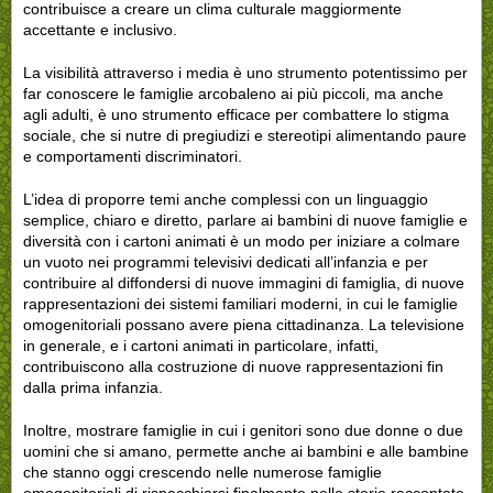
contribuisce a creare un clima culturale maggiormente
accettante e inclusivo.
La visibilità attraverso i media è uno strumento potentissimo per
far conoscere le famiglie arcobaleno ai più piccoli, ma anche
agli adulti, è uno strumento efficace per combattere lo stigma
sociale, che si nutre di pregiudizi e stereo­tipi alimentando paure
e comportamenti discriminatori.
L’idea di proporre temi anche complessi con un linguaggio
semplice, chiaro e diretto, parlare ai bambini di nuove famiglie e
diversità con i cartoni animati è un modo per iniziare a colmare
un vuoto nei programmi televisivi dedicati all’infanzia e per
contribuire al diffondersi di nuove immagini di famiglia, di nuove
rappresentazioni dei sistemi familiari moderni, in cui le famiglie
omogenitoriali possano avere piena cittadinanza. La televisione
in generale, e i cartoni animati in particolare, infatti,
contribuiscono alla costruzione di nuove rappresentazioni fin
dalla prima infanzia.
Inoltre, mostrare famiglie in cui i genitori sono due donne o due
uomini che si amano, permette anche ai bambini e alle bambine
che stanno oggi crescendo nelle numerose famiglie