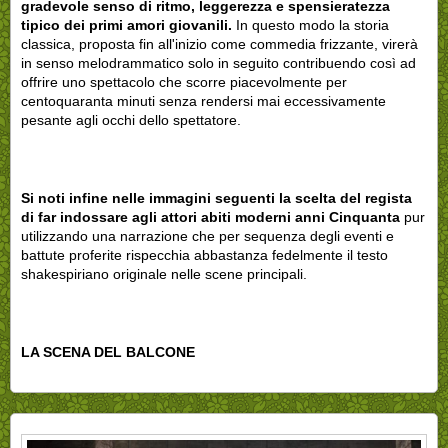
gradevole senso di ritmo, leggerezza e spensieratezza
tipico dei primi amori giovanili.
In questo modo la storia
classica, proposta fin all'inizio come commedia frizzante, virerà
in senso melodrammatico solo in seguito contribuendo così ad
offrire uno spettacolo che scorre piacevolmente per
centoquaranta minuti senza rendersi mai eccessivamente
pesante agli occhi dello spettatore.
Si noti infine nelle immagini seguenti la scelta del regista
di far indossare agli attori abiti moderni anni Cinquanta
pur
utilizzando una narrazione che per sequenza degli eventi e
battute proferite rispecchia abbastanza fedelmente il testo
shakespiriano originale nelle scene principali.
LA SCENA DEL BALCONE