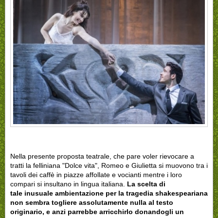
Nella presente proposta teatrale, che pare voler rievocare a
tratti la felliniana "Dolce vita", Romeo e Giulietta si muovono tra i
tavoli dei caffè in piazze affollate e vocianti mentre i loro
compari si insultano in lingua italiana.
La scelta di
tale inusuale ambientazione per la tragedia shakespeariana
non sembra togliere assolutamente nulla al testo
originario, e anzi parrebbe arricchirlo donandogli un