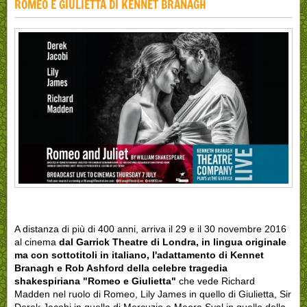
ROMEO E GIULIETTA DI KENNET BRANAGH
A distanza di più di 400 anni, arriva il 29 e il 30 novembre 2016
al cinema
dal
Garrick Theatre di Londra, in lingua originale
ma con sottotitoli in italiano, l'adattamento di Kennet
Branagh e Rob Ashford della celebre tragedia
shakespiriana "Romeo e Giulietta"
che vede Richard
Madden nel ruolo di Romeo, Lily James in quello di Giulietta, Sir