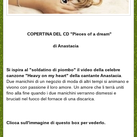
COPERTINA DEL CD "Pieces of a dream"
di Anastacia
Si ispira al "soldatino di piombo" il video della celebre
canzone "Heavy on my heart" della cantante Anastacia
.
Due manichini di un negozio di moda di altri tempi si animano e
vivono con passione il loro amore. Un amore che li terrà uniti
fino alla fine quando i due manichini verranno dismessi e
bruciati nel fuoco del fornace di una discarica.
Clicca sull'immagine di questo box per vederlo.