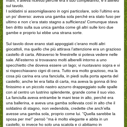
mani; li aveva ricevuti perché era il suo compleanno, e li allineò
sul tavolo.
I soldatini si assomigliavano in ogni particolare, solo l’ultimo era
un po’ diverso: aveva una gamba sola perché era stato fuso per
ultimo e non c’era stato stagno a sufficienza! Comunque stava
ben dritto sulla sua unica gamba come gli altri sulle loro due
gambe e proprio lui ebbe una strana sorte.
Sul tavolo dove erano stati appoggiati c’erano molti altri
giocattoli, ma quello che più attirava l’attenzione era un grazioso
castello di carta. Attraverso le finestrelle si poteva vedere nelle
sale. All’esterno si trovavano molti alberelli intorno a uno
specchietto che doveva essere un lago; vi nuotavano sopra e vi
si rispecchiavano cigni di cera. Tutto era molto grazioso, ma la
cosa più carina era una fanciulla, in piedi sulla porta aperta del
castello; anche lei era fatta di carta, ma aveva la gonna di lino
finissimo e un piccolo nastro azzurro drappeggiato sulle spalle
con al centro un lustrino splendente, grande come il suo viso.
La fanciulla aveva entrambe le mani tese in alto, perché era
una ballerina, e aveva una gamba sollevata così in alto che il
soldatino di stagno, non vedendola, credette che anch’ella
avesse una gamba sola, proprio come lui. “Quella sarebbe la
sposa per me!” pensò “ma è molto elegante e abita in un
castello; io invece ho solo una scatola e ci abitiamo in