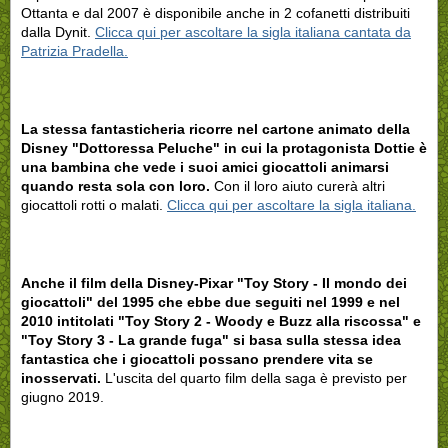
Ottanta e dal 2007 è disponibile anche in 2 cofanetti distribuiti
dalla Dynit.
Clicca qui per ascoltare la sigla italiana cantata da
Patrizia Pradella.
La stessa fantasticheria ricorre nel cartone animato della
Disney "Dottoressa Peluche" in cui la protagonista Dottie è
una bambina che vede i suoi amici giocattoli animarsi
quando resta sola con loro.
Con il loro aiuto curerà altri
giocattoli rotti o malati.
Clicca qui per ascoltare la sigla italiana.
Anche il film della Disney-Pixar "Toy Story - Il mondo dei
giocattoli" del 1995 che ebbe due seguiti nel 1999 e nel
2010 intitolati "Toy Story 2 - Woody e Buzz alla riscossa" e
"Toy Story 3 - La grande fuga" si basa sulla stessa idea
fantastica che i giocattoli possano prendere vita se
inosservati.
L'uscita del quarto film della saga è previsto per
giugno 2019.