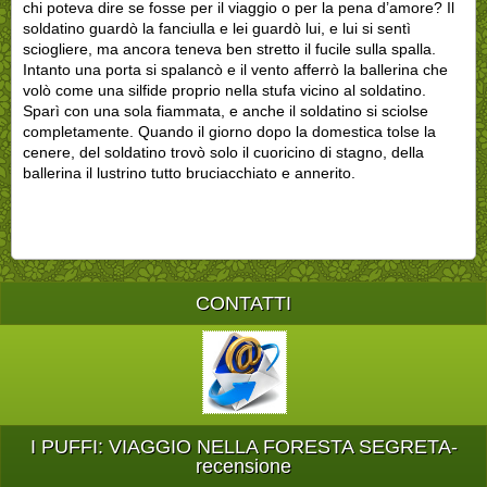
chi poteva dire se fosse per il viaggio o per la pena d’amore? Il
soldatino guardò la fanciulla e lei guardò lui, e lui si sentì
sciogliere, ma ancora teneva ben stretto il fucile sulla spalla.
Intanto una porta si spalancò e il vento afferrò la ballerina che
volò come una silfide proprio nella stufa vicino al soldatino.
Sparì con una sola fiammata, e anche il soldatino si sciolse
completamente. Quando il giorno dopo la domestica tolse la
cenere, del soldatino trovò solo il cuoricino di stagno, della
ballerina il lustrino tutto bruciacchiato e annerito.
CONTATTI
I PUFFI: VIAGGIO NELLA FORESTA SEGRETA-
recensione