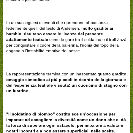
In un susseguirsi di eventi che riprendono abbastanza
fedelmente quelli del testo di Andersen,
molto gradite ai
bambini risultano essere le licenze del presente
adattamento teatrale
come le gare tra il soldatino e il troll Zazà
per conquistare il cuore della ballerina, l'ironia del topo della
dogana o l'instabilità emotiva del pesce.
La rappresentazione termina con un inaspettato quanto
gradito
omaggio simbolico ai più piccoli in ricordo della giornata e
dell'esperienza teatrale vissuta: un cuoricino di stagno con
un lustrino.
"Il soldatino di piombo" costituisce un’occasione per
imparare ad accogliere la diversità come un dono che ci dà
la forza di superare ogni ostacolo, per imparare a valutare i
nostri incontri e a non essere superficiali nelle scelte.