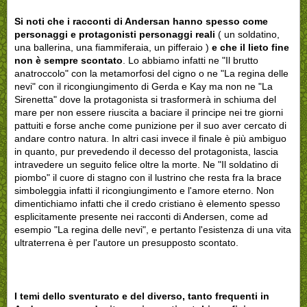
Si noti che i racconti di Andersan hanno spesso come
personaggi e protagonisti personaggi reali
( un soldatino,
una ballerina, una fiammiferaia, un pifferaio )
e che il lieto fine
non è sempre scontato
. Lo abbiamo infatti ne "Il brutto
anatroccolo" con la metamorfosi del cigno o ne "La regina delle
nevi" con il ricongiungimento di Gerda e Kay ma non ne "La
Sirenetta" dove la protagonista si trasformerà in schiuma del
mare per non essere riuscita a baciare il principe nei tre giorni
pattuiti e forse anche come punizione per il suo aver cercato di
andare contro natura. In altri casi invece il finale è più ambiguo
in quanto, pur prevedendo il decesso del protagonista, lascia
intravedere un seguito felice oltre la morte. Ne "Il soldatino di
piombo" il cuore di stagno con il lustrino che resta fra la brace
simboleggia infatti il ricongiungimento e l'amore eterno. Non
dimentichiamo infatti che il credo cristiano è elemento spesso
esplicitamente presente nei racconti di Andersen, come ad
esempio "La regina delle nevi", e pertanto l'esistenza di una vita
ultraterrena è per l'autore un presupposto scontato.
I temi dello sventurato e del diverso, tanto frequenti in