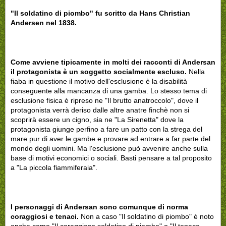
"Il soldatino di piombo" fu scritto da Hans Christian
Andersen nel 1838.
Come avviene tipicamente in molti dei racconti di Andersan
il protagonista è un soggetto socialmente escluso.
Nella
fiaba in questione il motivo dell'esclusione è la disabilità
conseguente alla mancanza di una gamba. Lo stesso tema di
esclusione fisica è ripreso ne "Il brutto anatroccolo", dove il
protagonista verrà deriso dalle altre anatre finchè non si
scoprirà essere un cigno, sia ne "La Sirenetta" dove la
protagonista giunge perfino a fare un patto con la strega del
mare pur di aver le gambe e provare ad entrare a far parte del
mondo degli uomini. Ma l'esclusione può avvenire anche sulla
base di motivi economici o sociali. Basti pensare a tal proposito
a "La piccola fiammiferaia".
I personaggi di Andersan sono comunque di norma
coraggiosi e tenaci.
Non a caso "Il soldatino di piombo" è noto