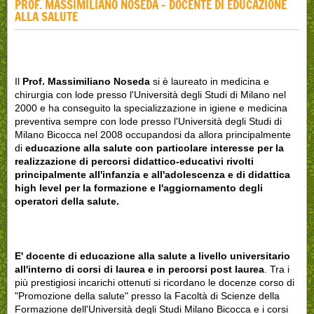
PROF. MASSIMILIANO NOSEDA - DOCENTE DI EDUCAZIONE
ALLA SALUTE
Il
Prof. Massimiliano Noseda
si è laureato in medicina e
chirurgia con lode presso l'Università degli Studi di Milano nel
2000 e ha conseguito la specializzazione in igiene e medicina
preventiva sempre con lode presso l'Università degli Studi di
Milano Bicocca nel 2008 occupandosi da allora principalmente
di
educazione alla salute con particolare interesse per la
realizzazione di percorsi didattico-educativi rivolti
principalmente all'infanzia e all'adolescenza e di didattica
high level per la formazione e l'aggiornamento degli
operatori della salute.
E' docente di educazione alla salute a livello universitario
all'interno di corsi di laurea e in percorsi post laurea
. Tra i
più prestigiosi incarichi ottenuti si ricordano le docenze corso di
"Promozione della salute" presso la Facoltà di Scienze della
Formazione dell'Università degli Studi Milano Bicocca e i corsi