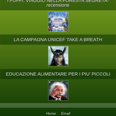
I PUFFI: VIAGGIO NELLA FORESTA SEGRETA-
recensione
LA CAMPAGNA UNICEF TAKE A BREATH
EDUCAZIONE ALIMENTARE PER I PIU' PICCOLI
Home
Email