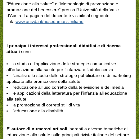
"Educazione alla salute" e "Metodologie di prevenzione e
promozione del benessere" presso l'Università della Valle
d'Aosta. La pagina del docente è visibile al seguente
link:
www.univda.it/nosedamassimiliano
I principali
interessi professionali didattici e di ricerca
attuali
sono
lo studio e l'applicazione delle strategie comunicative
all'educazione alla salute per l'infanzia e l'adolescenza
l'analisi e lo studio delle strategie pubblicitarie e di marketing
applicate alla promozione della salute
l'educazione all'uso corretto della televisione e dei media
le applicazioni della letteratura per l'infanzia all'educazione
alla salute
la promozione di corretti stili di vita
l'educazione alla disabilità
E' autore di numerosi articoli
inerenti a diverse tematiche di
educazione alla salute sulle principali riviste italiane del settore